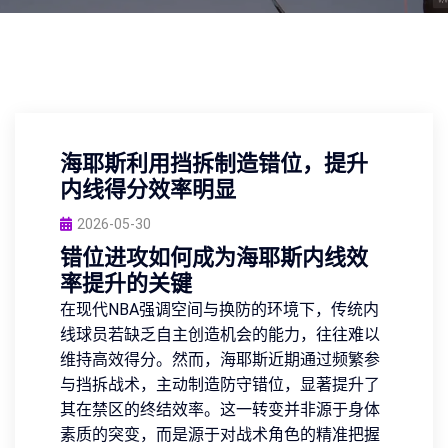
海耶斯利用挡拆制造错位，提升
内线得分效率明显
2026-05-30
错位进攻如何成为海耶斯内线效
率提升的关键
在现代NBA强调空间与换防的环境下，传统内
线球员若缺乏自主创造机会的能力，往往难以
维持高效得分。然而，海耶斯近期通过频繁参
与挡拆战术，主动制造防守错位，显著提升了
其在禁区的终结效率。这一转变并非源于身体
素质的突变，而是源于对战术角色的精准把握