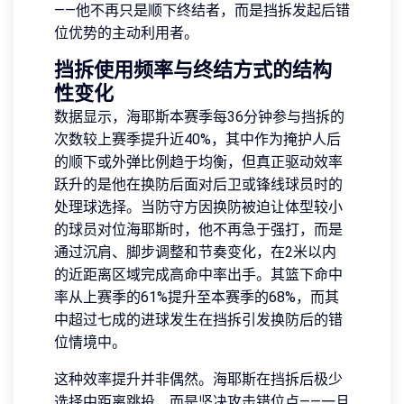
——他不再只是顺下终结者，而是挡拆发起后错
位优势的主动利用者。
挡拆使用频率与终结方式的结构
性变化
数据显示，海耶斯本赛季每36分钟参与挡拆的
次数较上赛季提升近40%，其中作为掩护人后
的顺下或外弹比例趋于均衡，但真正驱动效率
跃升的是他在换防后面对后卫或锋线球员时的
处理球选择。当防守方因换防被迫让体型较小
的球员对位海耶斯时，他不再急于强打，而是
通过沉肩、脚步调整和节奏变化，在2米以内
的近距离区域完成高命中率出手。其篮下命中
率从上赛季的61%提升至本赛季的68%，而其
中超过七成的进球发生在挡拆引发换防后的错
位情境中。
这种效率提升并非偶然。海耶斯在挡拆后极少
选择中距离跳投，而是坚决攻击错位点——一旦