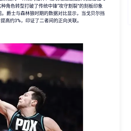
种角色转型打破了传统中锋“攻守割裂”的刻板印象
纽。爵士与森林狼时期的数据对比显示，当戈贝尔挡
步提高约3%，印证了二者间的正向关联。