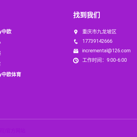
找到我们
ty中欧
重庆市九龙坡区
17739142666
心
incremental@126.com
递
工作时间：9:00-6:00
旨
ty中欧体育
公司)官方网站