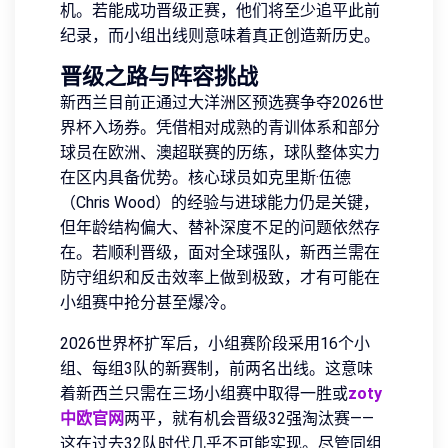
机。若能成功晋级正赛，他们将至少追平此前
纪录，而小组出线则意味着真正创造新历史。
晋级之路与阵容挑战
新西兰目前正通过大洋洲区预选赛争夺2026世
界杯入场券。凭借相对成熟的青训体系和部分
球员在欧洲、澳超联赛的历练，球队整体实力
在区内具备优势。核心球员如克里斯·伍德
（Chris Wood）的经验与进球能力仍是关键，
但年龄结构偏大、替补深度不足的问题依然存
在。若顺利晋级，面对全球强队，新西兰需在
防守组织和反击效率上做到极致，才有可能在
小组赛中抢分甚至爆冷。
2026世界杯扩军后，小组赛阶段采用16个小
组、每组3队的新赛制，前两名出线。这意味
着新西兰只需在三场小组赛中取得一胜或
zoty
中欧官网
两平，就有机会晋级32强淘汰赛——
这在过去32队时代几乎不可能实现。尽管同组