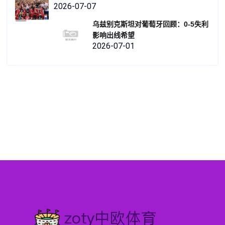
2026-07-07
乌兹别克斯坦对葡萄牙回顾：0-5失利
影响出线希望
2026-07-01