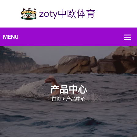
产品中心
首页
产品中心