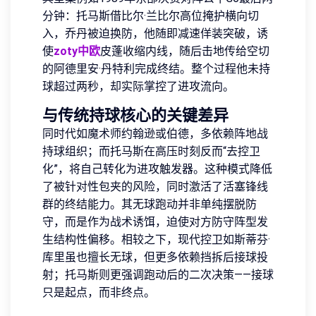
分钟：托马斯借比尔·兰比尔高位掩护横向切
入，乔丹被迫换防，他随即减速佯装突破，诱
使
zoty中欧
皮蓬收缩内线，随后击地传给空切
的阿德里安·丹特利完成终结。整个过程他未持
球超过两秒，却实际掌控了进攻流向。
与传统持球核心的关键差异
同时代如魔术师约翰逊或伯德，多依赖阵地战
持球组织；而托马斯在高压时刻反而“去控卫
化”，将自己转化为进攻触发器。这种模式降低
了被针对性包夹的风险，同时激活了活塞锋线
群的终结能力。其无球跑动并非单纯摆脱防
守，而是作为战术诱饵，迫使对方防守阵型发
生结构性偏移。相较之下，现代控卫如斯蒂芬·
库里虽也擅长无球，但更多依赖挡拆后接球投
射；托马斯则更强调跑动后的二次决策——接球
只是起点，而非终点。