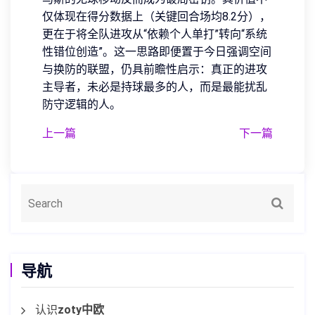
仅体现在得分数据上（关键回合场均8.2分），
更在于将全队进攻从“依赖个人单打”转向“系统
性错位创造”。这一思路即便置于今日强调空间
与换防的联盟，仍具前瞻性启示：真正的进攻
主导者，未必是持球最多的人，而是最能扰乱
防守逻辑的人。
上一篇
下一篇
导航
认识
zoty中欧