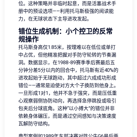
位。这种策略并非临时起意，而是活塞战术手
册中的预设选项——利用托马斯极强的阅读能
力，在无球状态下主导进攻发起。
错位生成机制：小个控卫的反常
规操作
托马斯身高仅1.85米，按理难以在低位或单打
中占优，但他精准把握对手防守轮转的节奏漏
洞。数据显示，在1988-89赛季季后赛最后五
分钟分差5分以内的回合中，托马斯有近40%的
进攻起始于无球跑动，其中超过六成成功形成
错位——通常是迫使对方大个子换防到他身上。
一旦形成1对1，他并不急于强突，而是压低重
心观察弱侧协防动向，再选择急停跳投或吸引
包夹后分球底角。这种“以小搏大”的错位并非
依赖身体碾压，而是通过空间感知与决策速度
瓦解防守结构。
典型案例如1989年东部决赛对阵公牛G6最后两