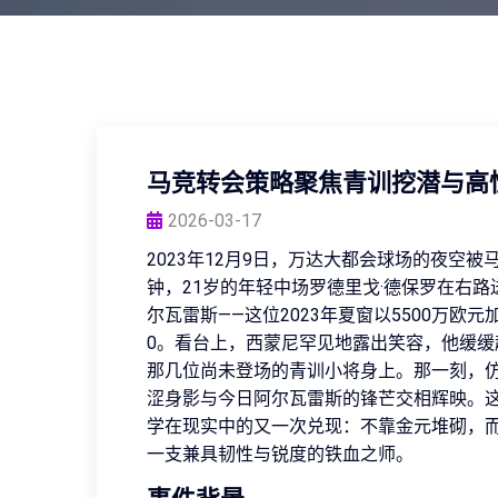
马竞转会策略聚焦青训挖潜与高
2026-03-17
2023年12月9日，万达大都会球场的夜空被
钟，21岁的年轻中场罗德里戈·德保罗在右
尔瓦雷斯——这位2023年夏窗以5500万
0。看台上，西蒙尼罕见地露出笑容，他缓
那几位尚未登场的青训小将身上。那一刻，仿
涩身影与今日阿尔瓦雷斯的锋芒交相辉映。
学在现实中的又一次兑现：不靠金元堆砌，
一支兼具韧性与锐度的铁血之师。