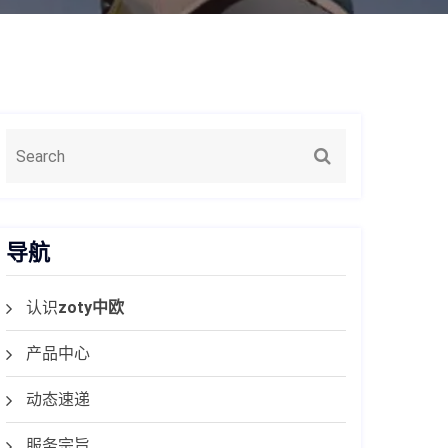
导航
认识
zoty中欧
产品中心
动态速递
服务宗旨