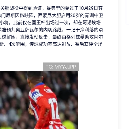
场关键战役中得到验证。最典型的莫过于10月29日客
门尼斯因伤缺阵，西蒙尼大胆启用20岁的青训中卫
的小将，此前仅在国王杯出场过一次，却在阿诺埃塔
精准预判奥亚萨瓦尔的内切路线，一记干净利落的滑
头球解围，直接发动反击，最终由格列兹曼助攻阿尔
断、4次解围，传球成功率高达91%，赛后获评全场