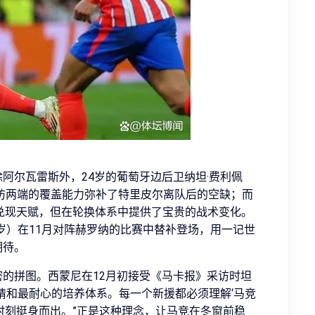
阿尔瓦雷斯外，24岁的葡萄牙边后卫纳坦·费利佩
攻防两端的覆盖能力弥补了特里皮尔离队后的空缺；而
兑现天赋，但在轮换体系中提供了宝贵的战术变化。
9岁）在11月对阵赫罗纳的比赛中替补登场，用一记世
期待。
的拼图。西蒙尼在12月初接受《马卡报》采访时坦
睛和最耐心的培养体系。每一个新援都必须理解‘马竞
时刻挺身而出。”正是这种理念，让马竞在冬窗前稳