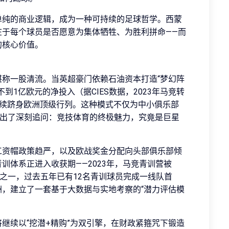
单纯的商业逻辑，成为一种可持续的足球哲学。西蒙
在于每个球员是否愿意为集体牺牲、为胜利拼命——而
的核心价值。
称一股清流。当英超豪门依赖石油资本打造“梦幻阵
到1亿欧元的净投入（据CIES数据，2023年马竞转
，持续跻身欧洲顶级行列。这种模式不仅为中小俱乐部
提出了深刻追问：竞技体育的终极魅力，究竟是巨星
工资帽政策趋严，以及欧战奖金分配向头部俱乐部倾
训体系正进入收获期——2023年，马竞青训营被
”之一，过去五年已有12名青训球员完成一线队首
，建立了一套基于大数据与实地考察的“潜力评估模
继续以“挖潜+精购”为双引擎，在财政紧箍咒下锻造