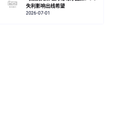
失利影响出线希望
2026-07-01