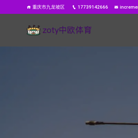
重庆市九龙坡区
17739142666
increm