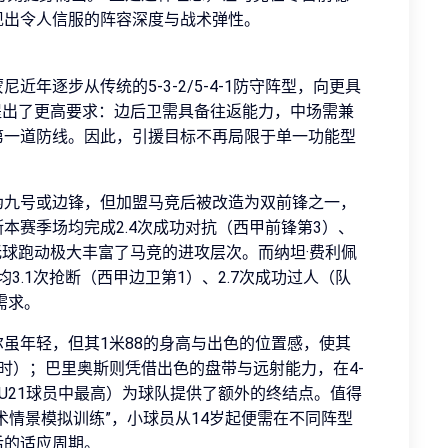
现出令人信服的阵容深度与战术弹性。
年逐步从传统的5-3-2/5-4-1防守阵型，向更具
球员提出了更高要求：边后卫需具备往返能力，中场需兼
第一道防线。因此，引援目标不再局限于单一功能型
伪九号或边锋，但加盟马竞后被改造为双前锋之一，
本赛季场均完成2.4次成功对抗（西甲前锋第3）、
无球跑动极大丰富了马竞的进攻层次。而纳坦·费利佩
3.1次抢断（西甲边卫第1）、2.7次成功过人（队
需求。
虽年轻，但其1米88的身高与出色的位置感，使其
时）；巴里奥斯则凭借出色的盘带与远射能力，在4-
门（U21球员中最高）为球队提供了额外的终结点。值得
术情景模拟训练”，小球员从14岁起便需在不同阵型
后的适应周期。