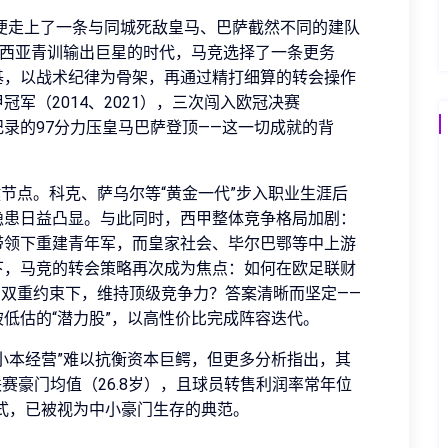
，便走上了一条与同城死敌皇马、巴萨截然不同的建队
玛西亚青训输出巨星的时代，马竞选择了一条更务
基，以战术纪律为骨架，再通过精打细算的转会操作
军（2014、2021），三次闯入欧冠决赛
年以创纪录的97分力压皇马巴萨登顶——这一切成就的背
。
关键节点。科克、萨乌尔等“黄金一代”步入职业生涯后
隐患日益凸显。与此同时，西甲整体竞争格局加剧：
带领下重建青年军，而皇家社会、毕尔巴鄂等中上游
下，马竞的转会策略再次成为焦点：如何在欧足联财
规则的双重约束下，维持顶级竞争力？答案清晰而坚定——
低估的“潜力股”，以高性价比完成阵容迭代。
小本经营”难以抗衡资本巨鳄，但更多分析指出，其
联赛豪门均值（26.8岁），且球员转售利润率常年位
模式，已被视为中小豪门生存的典范。