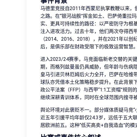
事件背景
马德里竞技自2011年西蒙尼执掌教鞭以来
之路。在“银河战舰”挥金如土、巴萨倚重拉
实、更具可持续性的路径：以严密防守为根
注入进攻活力。过去十年，他们两次夺得西甲冠
（2014、2016、2018），并在2021
后，是俱乐部在财政受限下的极致运营智慧
进入2023/24赛季，马竞面临新老交替的
期，而格列兹曼虽仍具威胁，但年龄与伤病
皇马引进贝林厄姆后火力全开，巴萨在哈维
球队亦凭借本土化策略稳步提升。在此背景
政公平法案（FFP）与西甲“1:1工资帽”
继续深耕青训体系，同时在全球范围内搜寻被
舆论环境对此褒贬不一。部分媒体质疑马竞“
近五年引援平均年龄仅24.3岁，远低于五大
居欧洲前五。这种“低买高卖+自我造血”的