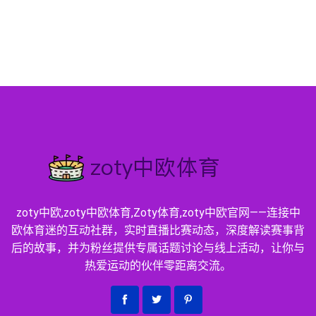
zoty中欧,zoty中欧体育,Zoty体育,zoty中欧官网——连接中
欧体育迷的互动社群，实时直播比赛动态，深度解读赛事背
后的故事，并为粉丝提供专属话题讨论与线上活动，让你与
热爱运动的伙伴零距离交流。