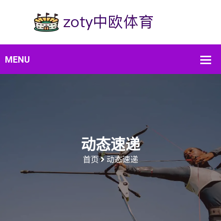
动态速递
首页
动态速递