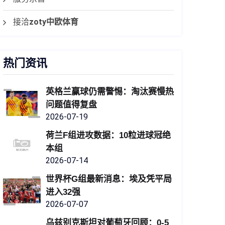
接洽
zoty中欧体育
热门资讯
英格兰赢球仍需警惕：淘汰赛慢热
问题值得复盘
2026-07-19
荷兰F组进攻数据：10粒进球冠绝
本组
2026-07-14
世界杯G组最新消息：埃及凭平局
进入32强
2026-07-07
乌兹别克斯坦对葡萄牙回顾：0-5