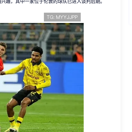
确兴趣，其中一家位于伦敦的球队已进入谈判后期。