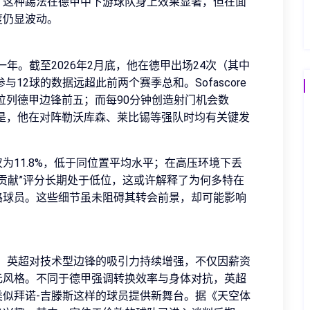
。这种踢法在德甲中下游球队身上效果显著，但在面
度仍显波动。
的一年。截至2026年2月底，他在德甲出场24次（其中
12球的数据远超此前两个赛季总和。Sofascore
位列德甲边锋前五；而每90分钟创造射门机会数
的是，他在对阵勒沃库森、莱比锡等强队时均有关键发
为11.8%，低于同位置平均水平；在高压环境下丢
防守贡献”评分长期处于低位，这或许解释了为何多特在
路球员。这些细节虽未阻碍其转会前景，却可能影响
，英超对技术型边锋的吸引力持续增强，不仅因薪资
元风格。不同于德甲强调转换效率与身体对抗，英超
似拜诺-吉滕斯这样的球员提供新舞台。据《天空体