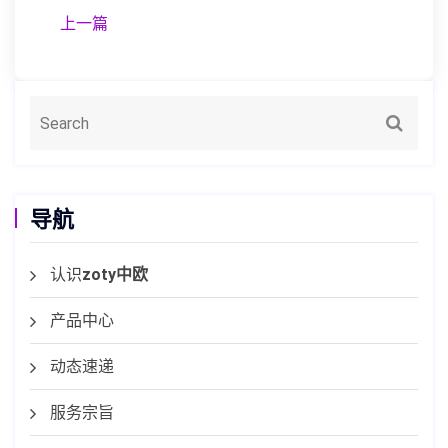
上一篇
导航
认识
zoty中欧
产品中心
动态速递
服务宗旨