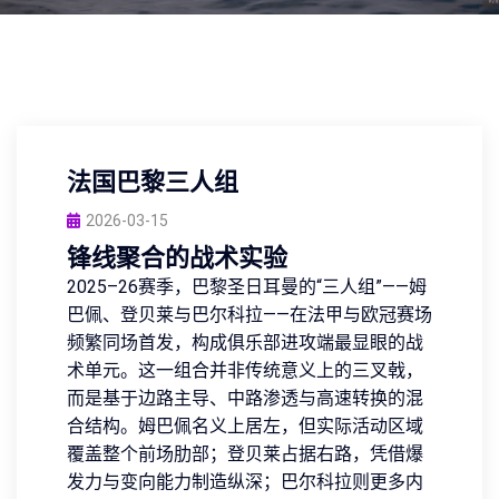
法国巴黎三人组
2026-03-15
锋线聚合的战术实验
2025–26赛季，巴黎圣日耳曼的“三人组”——姆
巴佩、登贝莱与巴尔科拉——在法甲与欧冠赛场
频繁同场首发，构成俱乐部进攻端最显眼的战
术单元。这一组合并非传统意义上的三叉戟，
而是基于边路主导、中路渗透与高速转换的混
合结构。姆巴佩名义上居左，但实际活动区域
覆盖整个前场肋部；登贝莱占据右路，凭借爆
发力与变向能力制造纵深；巴尔科拉则更多内