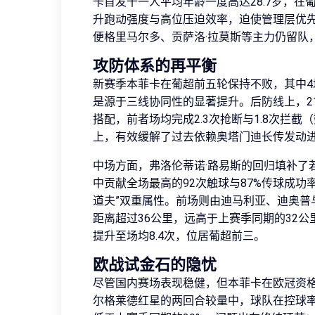
卡首发十一人平均年龄一度高达28.7岁，在
升跑动强度与高位压迫效率，迫使管理层优
便格里马尔多、贡萨洛·拉莫斯等主力仍留队
攻防体系的再平衡
新赛季本菲卡在葡超前五轮保持不败，其中
是源于三线协同性的显著提升。后防线上，2
搭配，前者场均完成2.3次抢断与1.8次拦截（
上，有效缓解了过去依赖奥塔门迪长传发动
中场方面，弗洛伦蒂诺·路易斯的回归填补了
中贡献全场最高的92次触球与87%传球成功
道夫”双重属性。前场则由迪马利亚、迪奥普
距离超过36公里，远高于上赛季同期的32
提升至场均8.4次，位居葡超前三。
欧战试金石的隐忧
尽管国内赛场表现稳健，但本菲卡在欧冠资
尔格莱德红星的两回合较量中，球队在控球率