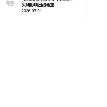
失利影响出线希望
2026-07-01