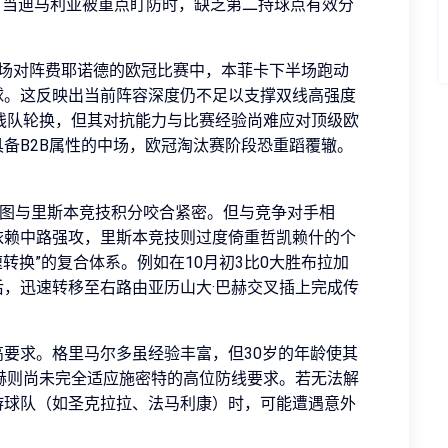
：当迪马利亚被重点盯防时，缺乏第二持球点有效分
客场对阵费耶诺德的欧冠比赛中，本菲卡下半场跑动
两球。这反映出当前阵容深度仍不足以支撑双线高强度
线队轮换，但其对抗能力与比赛经验尚难应对顶级欧
备B2B属性的中场，欧冠淘汰赛阶段恐重蹈覆辙。
尔图与里斯本竞技积分咬合紧密。但与竞争对手相
依赖中路强攻，里斯本竞技则过度倚重哲凯赖什的个
转换”的复合体系。例如在10月初3比0大胜布拉加
，迅速转移至右路由亚历山大·巴赫交叉插上完成传
要求。格里马尔多虽经验丰富，但30岁的年龄使其
赫则尚未完全适应施密特的高位防线要求。若无法解
游球队（如圣克拉拉、法马利康）时，可能遭遇意外