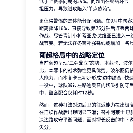
低于上赛季同期的39%。问题出在终结环节
担压力，导致进攻陷入“单点依赖”。
更值得警惕的是体能分配问题。在9月中旬
距离骤降18%，直接导致第75分钟后连丢
作战。尽管青训小将蒂亚戈·戈维亚已进入一
战节奏。若无法在冬窗补强锋线或增加一名具
葡超格局中的战略定位
当前葡超呈现“三强鼎立”态势，本菲卡、波
比，本菲卡的战术弹性更具优势。波尔图仍
人能力，而本菲卡已初步形成“边中结合+快速
一役中，球队通过左路迪奥普内切吸引防守后
中，整套配合仅耗时12秒。
然而，这种打法对边后卫的往返能力提出极高
在连续作战后出现明显下滑；替补阿莱士·巴
决边路攻守平衡问题，面对擅长反击的中下
失分。