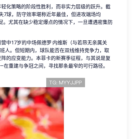
年轻化策略的阶段性胜利，而非实力层级的跃升。截
场仅失7球，防守效率堪称近年最佳，但进攻端场均
足。尤其在缺少稳定爆点的情况下，一旦遭遇密集防
营中17岁的中场佩德罗·内维斯（与若昂无亲属关
接班人。但短期内，球队能否在双线维持竞争力，取
变阵的应变能力。本菲卡的新赛季征程，与其说是复
——在重建与争冠之间，寻找那条最窄的可行路径。